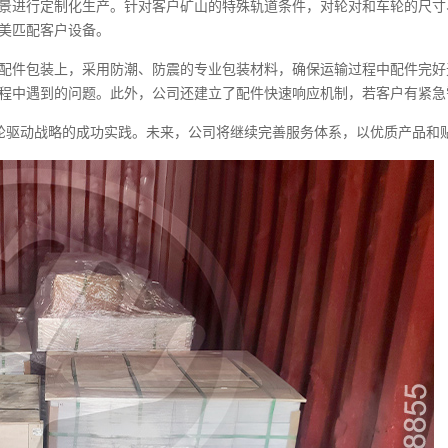
景进行定制化生产。针对客户矿山的特殊轨道条件，对轮对和车轮的尺寸
美匹配客户设备。
配件包装上，采用防潮、防震的专业包装材料，确保运输过程中配件完好
程中遇到的问题。此外，公司还建立了配件快速响应机制，若客户有紧急
” 双轮驱动战略的成功实践。未来，公司将继续完善服务体系，以优质产品