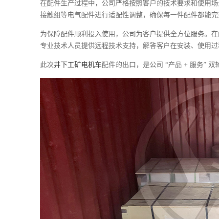
在配件生产过程中，公司严格按照客户的技术要求和使用场
接触组等电气配件进行适配性调整，确保每一件配件都能完
为保障配件顺利投入使用，公司为客户提供全方位服务。在
专业技术人员提供远程技术支持，解答客户在安装、使用过
此次
井下工矿电机车
配件的出口，是公司 “产品 + 服务