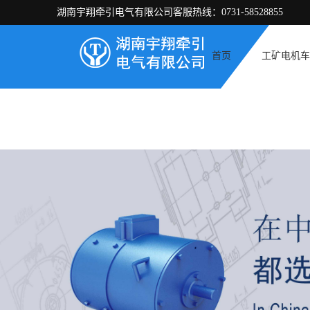
湖南宇翔牵引电气有限公司客服热线：0731-58528855
首页
工矿电机车