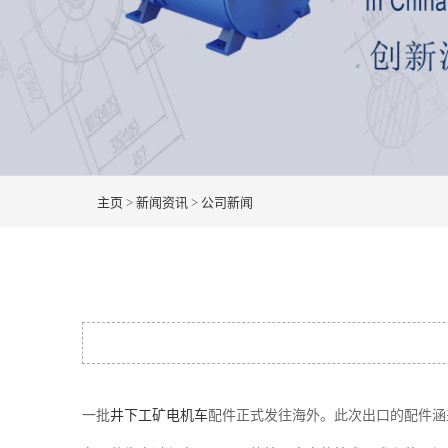
主页
>
新闻资讯
>
公司新闻
一批
井下工矿电机车
配件正式发往海外。此次出口的配件涵