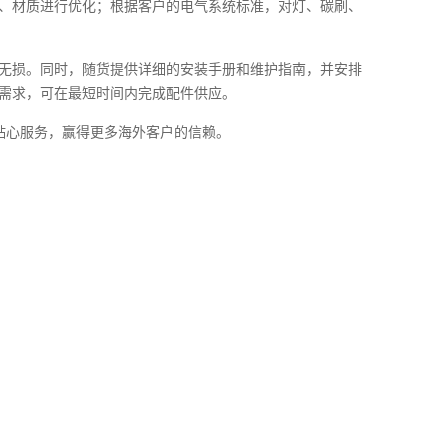
、材质进行优化；根据客户的电气系统标准，对灯、碳刷、
无损。同时，随货提供详细的安装手册和维护指南，并安排
需求，可在最短时间内完成配件供应。
和贴心服务，赢得更多海外客户的信赖。