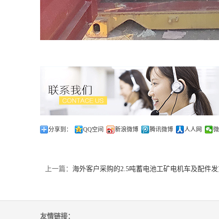
分享到：
QQ空间
新浪微博
腾讯微博
人人网
微
上一篇：
海外客户采购的2.5吨蓄电池工矿电机车及配件发
友情链接：