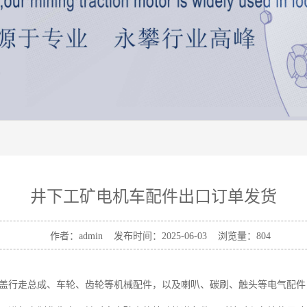
井下工矿电机车配件出口订单发货
作者：admin 发布时间：2025-06-03 浏览量：
804
盖行走总成、车轮、齿轮等机械配件，以及喇叭、碳刷、触头等电气配件