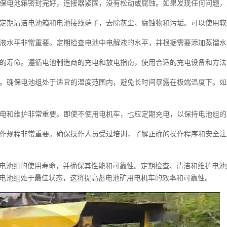
。确保电池箱密封完好，连接器紧固，没有松动或腐蚀。如果发现任何问题
键。定期清洁电池箱和电池接线端子，去除灰尘、腐蚀物和污垢。可以使用
电解液水平非常重要。定期检查电池中电解液的水平，并根据需要添加蒸馏
池组的寿命。遵循电池制造商的充电和放电指南，使用合适的充电设备和方
受损。确保电池组处于适宜的温度范围内，避免长时间暴露在极端温度下。
行充电和维护非常重要。即使不使用电机车，也应定期充电，以保持电池组
全操作规程非常重要。确保操作人员受过培训，了解正确的操作程序和安全
电池组的使用寿命，并确保其性能和可靠性。定期检查、清洁和维护电池
电池组处于最佳状态，这将提高蓄电池矿用电机车的效率和可靠性。