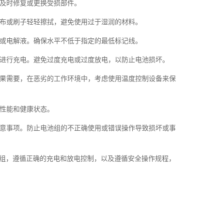
，及时修复或更换受损部件。
软布或刷子轻轻擦拭，避免使用过于湿润的材料。
水或电解液。确保水平不低于指定的最低标记线。
法进行充电。避免过度充电或过度放电，以防止电池损坏。
如果需要，在恶劣的工作环境中，考虑使用温度控制设备来保
的性能和健康状态。
注意事项。防止电池组的不正确使用或错误操作导致损坏或事
组，遵循正确的充电和放电控制，以及遵循安全操作规程，