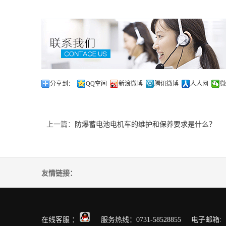
分享到：
QQ空间
新浪微博
腾讯微博
人人网
微
上一篇：
防爆蓄电池电机车的维护和保养要求是什么？
友情链接：
在线客服 ：
服务热线：0731-58528855 电子邮箱: