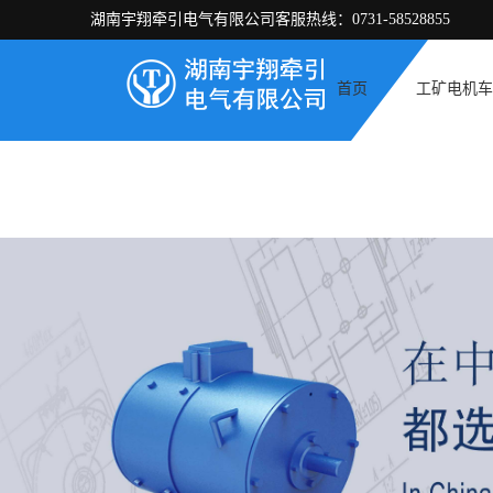
湖南宇翔牵引电气有限公司客服热线：0731-58528855
首页
工矿电机车